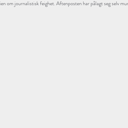
rien om journalistisk feighet. Aftenposten har pålagt seg selv mu