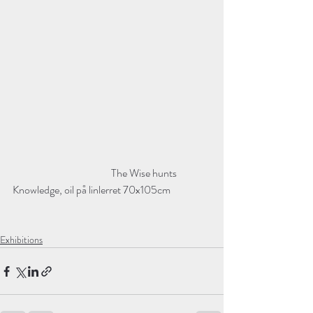
                                               The Wise hunts 
Knowledge, oil på linlerret 70x105cm
Exhibitions